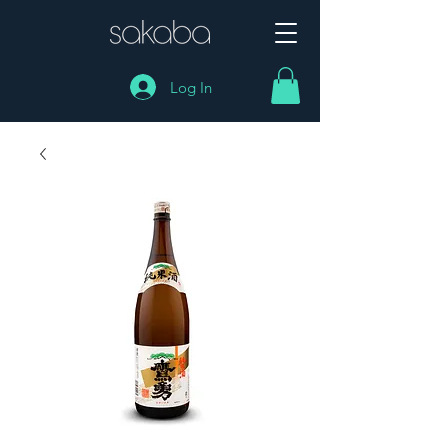
Log In